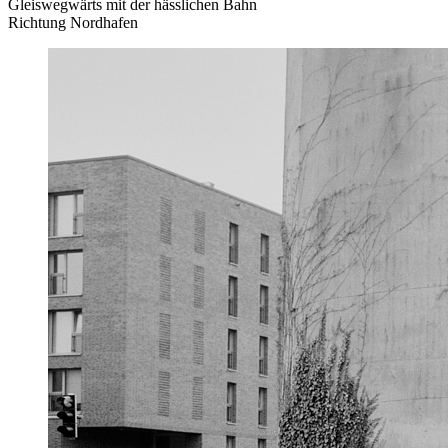
Gleiswegwärts mit der hässlichen Bahn
Richtung Nordhafen