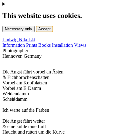
This website uses cookies.
Necessary only
Accept
Ludwig Nikulski
Information
Prints
Books
Installation Views
Photographer
Hannover, Germany
Die Angst fährt vorbei an Ästen
& Eichhörnchenschatten
Vorbei am Kopfplatzen
Vorbei am E-Damm
Weidendamm
Scheißdamm
Ich warte auf die Farben
Die Angst fährt weiter
& eine kühle raue Luft
Haucht und rattert um die Kurve